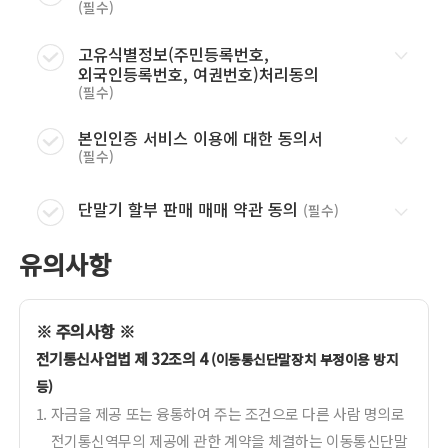
(필수)
서비스 제공을 위한 제3자 제공동의
보기
고유식별정보(주민등록번호,
외국인등록번호, 여권번호)처리동의
(필수)
고유식별정보(주민등록번호,
보기
외국인등록번호, 여권번호)처리동의
본인인증 서비스 이용에 대한 동의서
(필수)
본인인증 서비스 이용에 대한 동의서
보기
단말기 할부 판매 매매 약관 동의
(필수)
단말기 할부 판매 매매 약관 동의
보기
유의사항
※ 주의사항 ※
전기통신사업법 제 32조의 4
(이동통신단말장치 부정이용 방지
등)
1.
자금을 제공 또는 융통하여 주는 조건으로 다른 사람 명의로
전기통신역무의 제공에 관한 계약을 체결하는 이동통신단말